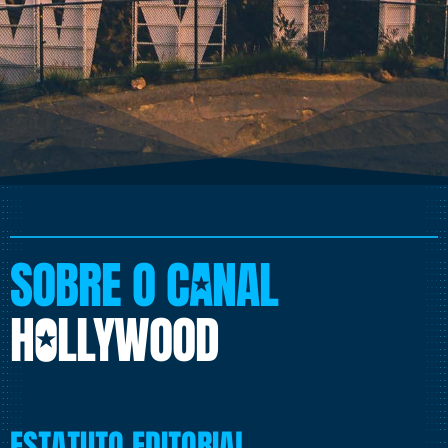
SOBRE O CÅNAL
HØLLYWOOD
ESTATUTO EDITORIAL