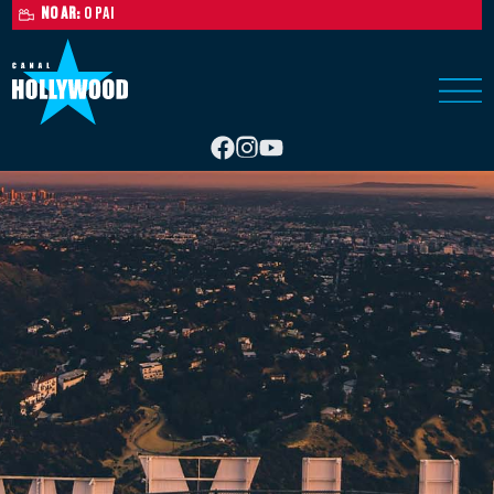
NO AR:
O PAI