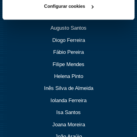
Ângelo Carvalho
Configurar cookies
Armanda Alice Bessa Costa Leite
Augusto Santos
Diogo Ferreira
Fábio Pereira
Filipe Mendes
Helena Pinto
Inês Silva de Almeida
Iolanda Ferreira
Isa Santos
Joana Moreira
João Araújo