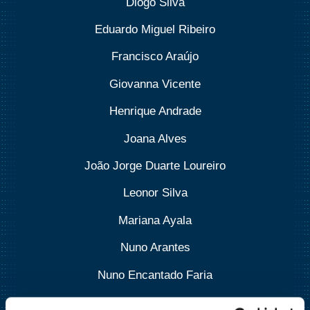
Diogo Silva
Eduardo Miguel Ribeiro
Francisco Araújo
Giovanna Vicente
Henrique Andrade
Joana Alves
João Jorge Duarte Loureiro
Leonor Silva
Mariana Ayala
Nuno Arantes
Nuno Encantado Faria
Sara Gouveia