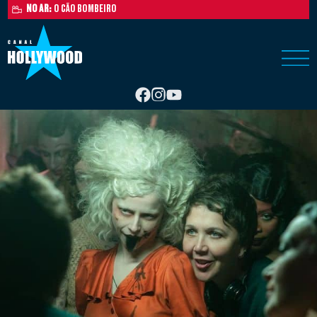
NO AR:
O CÃO BOMBEIRO